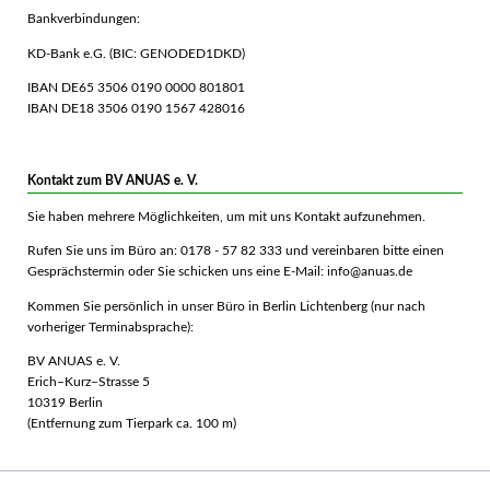
Bankverbindungen:
KD-Bank e.G. (BIC: GENODED1DKD)
IBAN DE65 3506 0190 0000 801801
IBAN DE18 3506 0190 1567 428016
Kontakt zum BV ANUAS e. V.
Sie haben mehrere Möglichkeiten, um mit uns Kontakt aufzunehmen.
Rufen Sie uns im Büro an: 0178 - 57 82 333 und vereinbaren bitte einen
Gesprächstermin oder Sie schicken uns eine E-Mail: info@anuas.de
Kommen Sie persönlich in unser Büro in Berlin Lichtenberg (nur nach
vorheriger Terminabsprache):
BV ANUAS e. V.
Erich–Kurz–Strasse 5
10319 Berlin
(Entfernung zum Tierpark ca. 100 m)